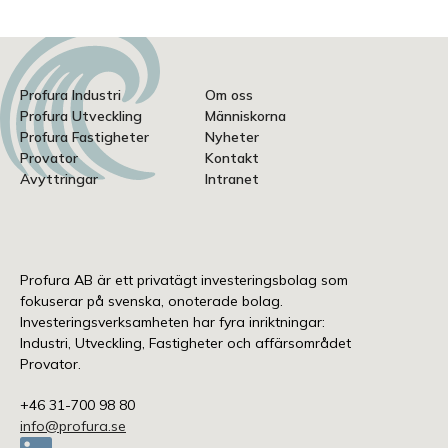
Profura Industri
Om oss
Profura Utveckling
Människorna
Profura Fastigheter
Nyheter
Provator
Kontakt
Avyttringar
Intranet
Profura AB är ett privatägt investeringsbolag som
fokuserar på svenska, onoterade bolag.
Investeringsverksamheten har fyra inriktningar:
Industri, Utveckling, Fastigheter och affärsområdet
Provator.
+46 31-700 98 80
info@profura.se