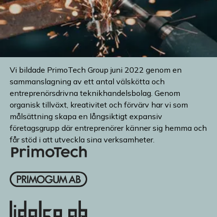
En stark företagsgrupp
inom industri och
teknikhandel
Vi bildade PrimoTech Group juni 2022 genom en
sammanslagning av ett antal välskötta och
entreprenörsdrivna teknikhandelsbolag. Genom
organisk tillväxt, kreativitet och förvärv har vi som
målsättning skapa en långsiktigt expansiv
företagsgrupp där entreprenörer känner sig hemma och
får stöd i att utveckla sina verksamheter.