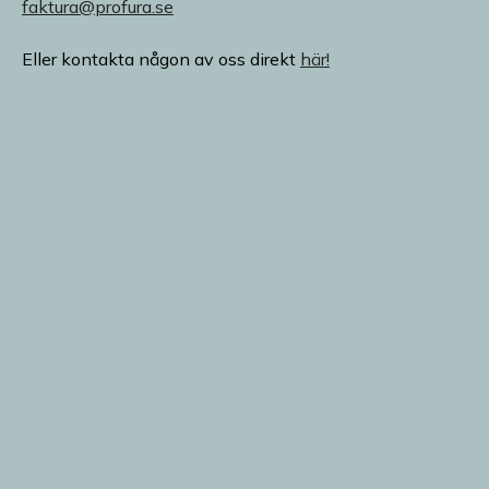
faktura@profura.se
Eller kontakta någon av oss direkt
här!