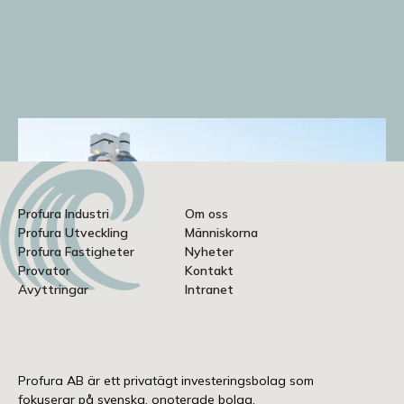
Profura Industri
Om oss
Profura Utveckling
Människorna
Profura Fastigheter
Nyheter
Provator
Kontakt
Avyttringar
Intranet
Profura AB är ett privatägt investeringsbolag som
fokuserar på svenska, onoterade bolag.