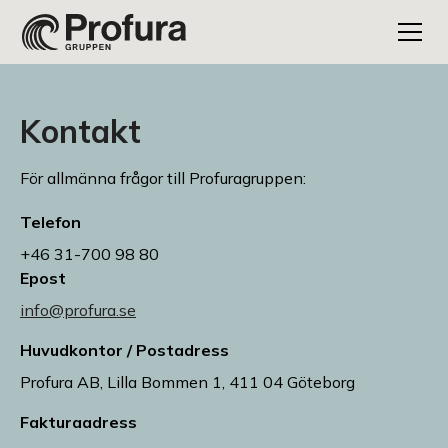
Kontakt
För allmänna frågor till Profuragruppen:
Telefon
+46 31-700 98 80
Epost
info@profura.se
Huvudkontor / Postadress
Profura AB, Lilla Bommen 1, 411 04 Göteborg
Fakturaadress