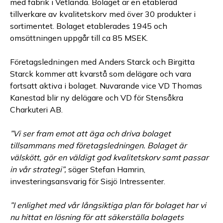
med fabrik i Vetlanda. Bolaget är en etablerad
tillverkare av kvalitetskorv med över 30 produkter i
sortimentet. Bolaget etablerades 1945 och
omsättningen uppgår till ca 85 MSEK.
Företagsledningen med Anders Starck och Birgitta
Starck kommer att kvarstå som delägare och vara
fortsatt aktiva i bolaget. Nuvarande vice VD Thomas
Kanestad blir ny delägare och VD för Stensåkra
Charkuteri AB.
”Vi ser fram emot att äga och driva bolaget
tillsammans med företagsledningen. Bolaget är
välskött, gör en väldigt god kvalitetskorv samt passar
in vår strategi”,
säger Stefan Hamrin,
investeringsansvarig för Sisjö Intressenter.
”I enlighet med vår långsiktiga plan för bolaget har vi
nu hittat en lösning för att säkerställa bolagets