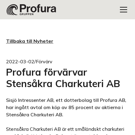
Tillbaka till Nyheter
2022-03-02
/
Förvärv
Profura förvärvar
Stensåkra Charkuteri AB
Sisjö Intressenter AB, ett dotterbolag till Profura AB,
har ingått avtal om köp av 85 procent av aktierna i
Stensåkra Charkuteri AB.
Stensåkra Charkuteri AB är ett småländskt charkuteri