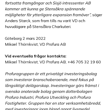
fortsatta framgångar och Sisjö intressenter AB
kommer att kunna ge Stensåkra spännande
möjligheter för ytterligare expansion framöver”,
säger
Anders Starck, som fram tills nu varit VD och
huvudägare på Stensåkra Charkuteri.
Göteborg 2 mars 2022
Mikael Thörnkvist, VD Profura AB
Vid eventuella frågor kontakta:
Mikael Thörnkvist, VD Profura AB, +46 705 32 19 60
Profuragruppen är ett privatägt investeringsbolag
som investerar branschoberoende, med fokus på
långsiktigt delägarskap. Investeringar görs främst i
svenska onoterade bolag genom dotterbolagen
Profura Industri, Profura Utveckling och Profura
Fastigheter. Gruppen har en stor verksamhetsbredd,
med investeringar inom bland annat livsmedel,