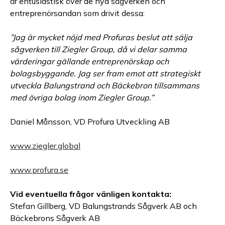
är entusiastisk över de nya sågverken och
entreprenörsandan som drivit dessa:
”Jag är mycket nöjd med Profuras beslut att sälja
sågverken till Ziegler Group, då vi delar samma
värderingar gällande entreprenörskap och
bolagsbyggande. Jag ser fram emot att strategiskt
utveckla Balungstrand och Bäckebron tillsammans
med övriga bolag inom Ziegler Group.”
Daniel Månsson, VD Profura Utveckling AB
www.ziegler.global
www.profura.se
Vid eventuella frågor vänligen kontakta:
Stefan Gillberg, VD Balungstrands Sågverk AB och
Bäckebrons Sågverk AB