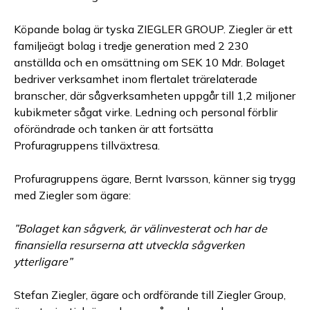
Köpande bolag är tyska ZIEGLER GROUP. Ziegler är ett
familjeägt bolag i tredje generation med 2 230
anställda och en omsättning om SEK 10 Mdr. Bolaget
bedriver verksamhet inom flertalet trärelaterade
branscher, där sågverksamheten uppgår till 1,2 miljoner
kubikmeter sågat virke. Ledning och personal förblir
oförändrade och tanken är att fortsätta
Profuragruppens tillväxtresa.
Profuragruppens ägare, Bernt Ivarsson, känner sig trygg
med Ziegler som ägare:
”Bolaget kan sågverk, är välinvesterat och har de
finansiella resurserna att utveckla sågverken
ytterligare”
Stefan Ziegler, ägare och ordförande till Ziegler Group,