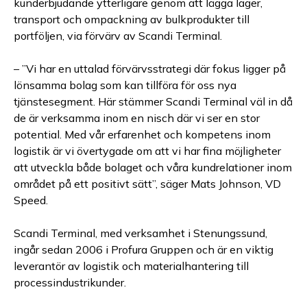
kunderbjudande ytterligare genom att lägga lager,
transport och ompackning av bulkprodukter till
portföljen, via förvärv av Scandi Terminal.
– ”Vi har en uttalad förvärvsstrategi där fokus ligger på
lönsamma bolag som kan tillföra för oss nya
tjänstesegment. Här stämmer Scandi Terminal väl in då
de är verksamma inom en nisch där vi ser en stor
potential. Med vår erfarenhet och kompetens inom
logistik är vi övertygade om att vi har fina möjligheter
att utveckla både bolaget och våra kundrelationer inom
området på ett positivt sätt”, säger Mats Johnson, VD
Speed.
Scandi Terminal, med verksamhet i Stenungssund,
ingår sedan 2006 i Profura Gruppen och är en viktig
leverantör av logistik och materialhantering till
processindustrikunder.