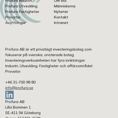
Profura Industri
Om oss
Profura Utveckling
Människorna
Profura Fastigheter
Nyheter
Provator
Kontakt
Avyttringar
Intranet
Profura AB är ett privatägt investeringsbolag som
fokuserar på svenska, onoterade bolag.
Investeringsverksamheten har fyra inriktningar:
Industri, Utveckling, Fastigheter och affärsområdet
Provator.
+46 31-700 98 80
info@profura.se
Profura AB
Lilla Bommen 1
SE-411 04 Göteborg