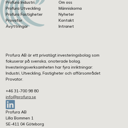
Profura Industri
Om oss
Profura Utveckling
Människorna
Profura Fastigheter
Nyheter
Provator
Kontakt
Avyttringar
Intranet
Profura AB är ett privatägt investeringsbolag som
fokuserar på svenska, onoterade bolag.
Investeringsverksamheten har fyra inriktningar:
Industri, Utveckling, Fastigheter och affärsområdet
Provator.
+46 31-700 98 80
info@profura.se
Profura AB
Lilla Bommen 1
SE-411 04 Göteborg