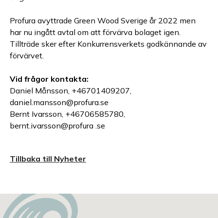
Profura avyttrade Green Wood Sverige år 2022 men
har nu ingått avtal om att förvärva bolaget igen.
Tillträde sker efter Konkurrensverkets godkännande av
förvärvet.
Vid frågor kontakta:
Daniel Månsson, +46701409207,
daniel.mansson@profura.se
Bernt Ivarsson, +46706585780,
bernt.ivarsson@profura .se
Tillbaka till Nyheter