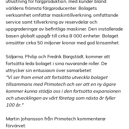
utrustning för färgproduktion, med kunder bland
världens främsta färgproducenter. Bolagets
verksamhet omfattar maskintillverkning, omfattande
service samt tillverkning av reservdelar och
uppgraderingar av befintliga maskiner. Den installerade
basen globalt uppgår till cirka 8 000 enheter. Bolaget
omsätter cirka 50 miljoner kronor med god lönsamhet.
Säljarna, Philip och Fredrik Bargstädt, kommer att
fortsätta leda bolaget i sina nuvarande roller. De
uttrycker sin entusiasm över samarbetet:
"Vi ser fram emot att fortsätta utveckla bolaget
tillsammans med Primotech och ser att en ny ägare
kommer kunna stödja oss i den fortsatta expansionen
och utvecklingen av vårt företag som nästa år fyller
100 år."
Martin Johansson från Primotech kommenterar
förvärvet: