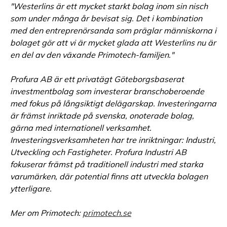
"Westerlins är ett mycket starkt bolag inom sin nisch
som under många år bevisat sig. Det i kombination
med den entreprenörsanda som präglar människorna i
bolaget gör att vi är mycket glada att Westerlins nu är
en del av den växande Primotech-familjen."
Profura AB är ett privatägt Göteborgsbaserat
investmentbolag som investerar branschoberoende
med fokus på långsiktigt delägarskap. Investeringarna
är främst inriktade på svenska, onoterade bolag,
gärna med internationell verksamhet.
Investeringsverksamheten har tre inriktningar: Industri,
Utveckling och Fastigheter. Profura Industri AB
fokuserar främst på traditionell industri med starka
varumärken, där potential finns att utveckla bolagen
ytterligare.
Mer om Primotech:
primotech.se