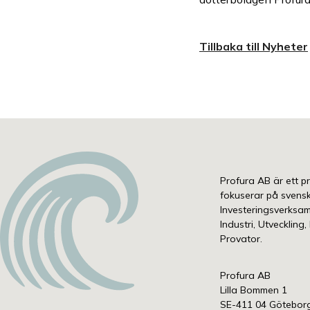
Tillbaka till Nyheter
Profura AB är ett p
fokuserar på svens
Investeringsverksamh
Industri, Utveckling
Provator.
Profura AB
Lilla Bommen 1
SE-411 04 Götebor