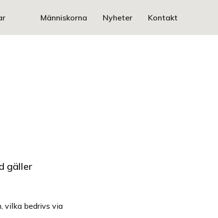
ar
Människorna
Nyheter
Kontakt
 gäller
 vilka bedrivs via