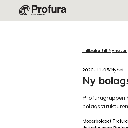
Tillbaka till Nyheter
2020-11-05
/
Nyhet
Ny bolag
Profuragruppen h
bolagsstrukturen
Moderbolaget Profura 
dotterbolagen Profura 