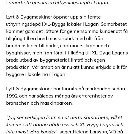
samarbete genom en uthyrningsdepå i Lagan.
Lyft & Byggmaskiner öppnar upp sin femte
uthyrningsdepå i XL-Byggs lokaler i Lagan. Samarbetet
kommer göra det lättare för gemensamma kunder att få
tillgång till en bred maskinpark med allt från
handmaskiner till bodar, containers, kranar och
bygghissar, men framförallt tillgång till XL-Bygg Lagans
breda utbud av byggmaterial, limträ och egen
produktion. Vår ambition är nu att kunna erbjuda allt för
byggare i lokalerna i Lagan.
Lyft & Byggmaskiner har funnits på marknaden sedan
1992 och har således många års erfarenheter av
branschen och maskinparken.
"Jag ser verkligen fram emot detta samarbete, vilket
kommer att gagna både oss och XL-Bygg Lagan och
inte minst våra kunder
", säger Helena Larsson, VD på