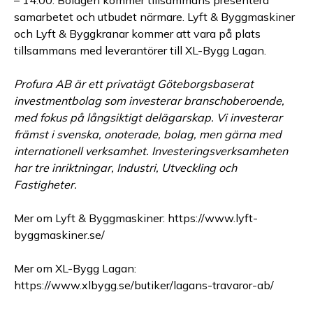
– 14:00. Bolagen kommer tillsammans presentera
samarbetet och utbudet närmare. Lyft & Byggmaskiner
och Lyft & Byggkranar kommer att vara på plats
tillsammans med leverantörer till XL-Bygg Lagan.
Profura AB är ett privatägt Göteborgsbaserat
investmentbolag som investerar branschoberoende,
med fokus på långsiktigt delägarskap. Vi investerar
främst i svenska, onoterade, bolag, men gärna med
internationell verksamhet. Investeringsverksamheten
har tre inriktningar, Industri, Utveckling och
Fastigheter.
Mer om Lyft & Byggmaskiner: https://www.lyft-
byggmaskiner.se/
Mer om XL-Bygg Lagan:
https://www.xlbygg.se/butiker/lagans-travaror-ab/