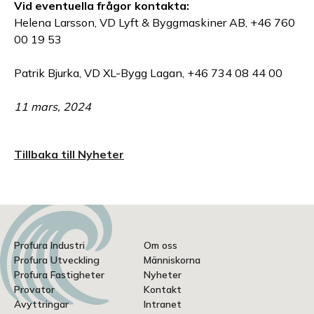
Vid eventuella frågor kontakta:
Helena Larsson, VD Lyft & Byggmaskiner AB, +46 760
00 19 53
Patrik Bjurka, VD XL-Bygg Lagan, +46 734 08 44 00
11 mars, 2024
Tillbaka till Nyheter
Profura Industri
Om oss
Profura Utveckling
Människorna
Profura Fastigheter
Nyheter
Provator
Kontakt
Avyttringar
Intranet