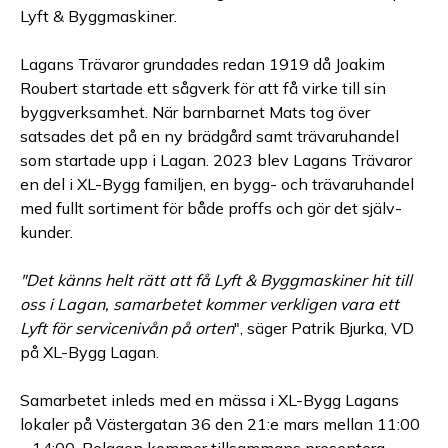
Lyft & Byggmaskiner.
Lagans Trävaror grundades redan 1919 då Joakim
Roubert startade ett sågverk för att få virke till sin
byggverksamhet. När barnbarnet Mats tog över
satsades det på en ny brädgård samt trävaruhandel
som startade upp i Lagan. 2023 blev Lagans Trävaror
en del i XL-Bygg familjen, en bygg- och trävaruhandel
med fullt sortiment för både proffs och gör det själv-
kunder.
"Det känns helt rätt att få Lyft & Byggmaskiner hit till
oss i Lagan, samarbetet kommer verkligen vara ett
Lyft för servicenivån på orten
", säger Patrik Bjurka, VD
på XL-Bygg Lagan.
Samarbetet inleds med en mässa i XL-Bygg Lagans
lokaler på Västergatan 36 den 21:e mars mellan 11:00